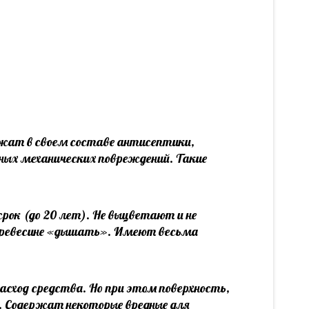
ржат в своем составе антисептики,
ных механических повреждений. Такие
рок (до 20 лет). Не выцветают и не
древесине «дышать». Имеют весьма
сход средства. Но при этом поверхность,
 Содержат некоторые вредные для