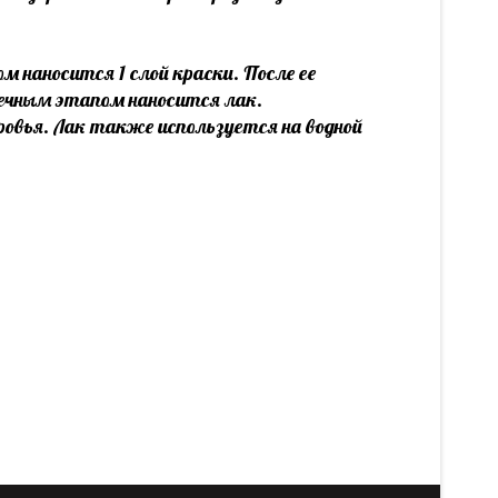
наносится 1 слой краски. После ее
онечным этапом наносится лак.
ровья. Лак также используется на водной