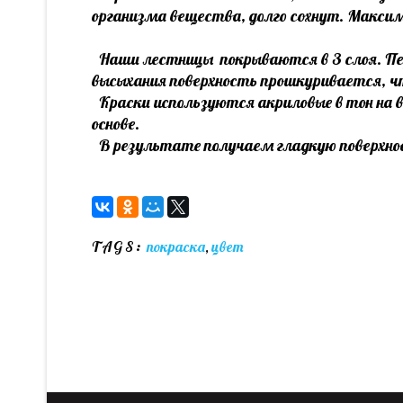
организма вещества, долго сохнут. Макси
Наши лестницы покрываются в 3 слоя. Пер
высыхания поверхность прошкуривается, чт
Краски используются акриловые в тон на во
основе.
В результате получаем гладкую поверхнос
TAGS:
покраска
,
цвет