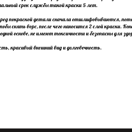
мальный срок службы такой краски 5 лет.
ед покраской детали сначала отшлифовываются, потом 
обы снять ворс, после чего наносится 2 слой краски. К
дной основе, не имеют токсичности и безопасны для здо
ть, красивый внешний вид и долговечность.