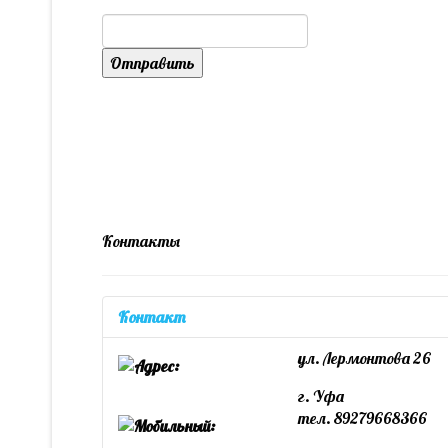
Отправить
Контакты
Контакт
ул. Лермонтова 26
г. Уфа
тел. 89279668366