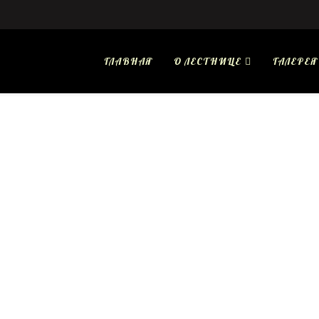
ГЛАВНАЯ
О ЛЕСТНИЦЕ
ГАЛЕРЕЯ