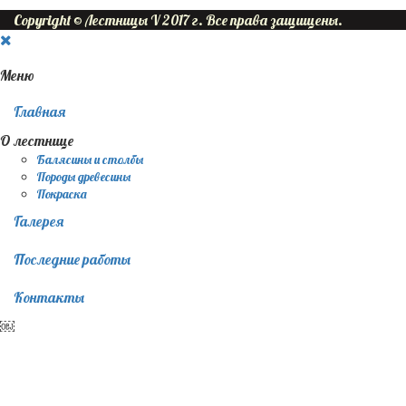
Copyright © Лестницы V 2017 г. Все права защищены.
Меню
Главная
О лестнице
Балясины и столбы
Породы древесины
Покраска
Галерея
Последние работы
Контакты
￼